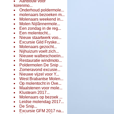
Aanbouw voor
korenmo...
Onderhoud poldermole...
molenaars bezoeken m...
Molenaars weekend in...
Molen Nijlânnermole...
Een zondag in de reg...
Een molentocht...
Nieuw staartwerk voo...
Excursie Gild Fryske...
Molenaars gezocht...
Nijhuizum voelt zich...
Nieuwe walbeschoeiin...
Restauratie windmoto...
Poldermolen De Snip ...
Zomeravond excusie...
Nieuwe vijzel voor Y...
West Brabantse Molen...
Op molentocht in Ove...
Maalstenen voor mole...
Klusteam 2017...
Molenaars op bezoek ...
Leidse molendag 2017...
De Snip...
Excursie GFM 2017 na...