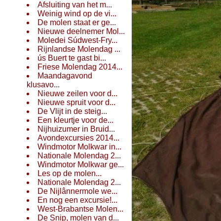
Afsluiting van het m...
Weinig wind op de vi...
De molen staat er ge...
Nieuwe deelnemer Mol...
Moledei Súdwest-Fry...
Rijnlandse Molendag ...
ús Buert te gast bi...
Friese Molendag 2014...
Maandagavond
klusavo...
Nieuwe zeilen voor d...
Nieuwe spruit voor d...
De Vlijt in de steig...
Een kleurtje voor de...
Nijhuizumer in Bruid...
Avondexcursies 2014...
Windmotor Molkwar in...
Nationale Molendag 2...
Windmotor Molkwar ge...
Les op de molen...
Nationale Molendag 2...
De Nijlânnermole we...
En nog een excursie!...
West-Brabantse Molen...
De Snip, molen van d...