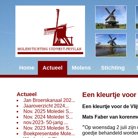
Home
Actueel
Molens
Stichting
Een kleurtje voor 
Actueel
Jan Broerskanaal 202...
Jaaroverzicht 2024...
Een kleurtje voor de Vlij
Nov. 2025 Moledei S...
Nov. 2024 Moledei S...
Mats Faber van korenmol
nov.2023- 50-jarig ...
”
Op woensdag 2 juli zijn 
Nov. 2023 Moledei S...
goedje behandeld worden, 
Boekpresentatie Mole...